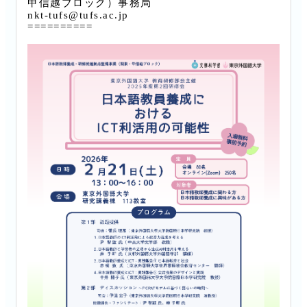
甲信越ブロック）事務局
nkt-tufs@tufs.ac.jp
==========