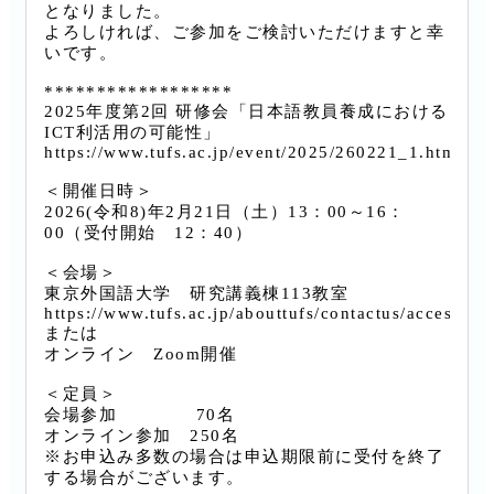
となりました。
よろしければ、ご参加をご検討いただけますと幸
いです。
******************
2025年度第2回 研修会「日本語教員養成における
ICT利活用の可能性」
https://www.tufs.ac.jp/event/2025/260221_1.html
＜開催日時＞
2026(令和8)年2月21日（土）13：00～16：
00（受付開始 12：40）
＜会場＞
東京外国語大学 研究講義棟113教室
https://www.tufs.ac.jp/abouttufs/contactus/access.ht
または
オンライン Zoom開催
＜定員＞
会場参加 70名
オンライン参加 250名
※お申込み多数の場合は申込期限前に受付を終了
する場合がございます。